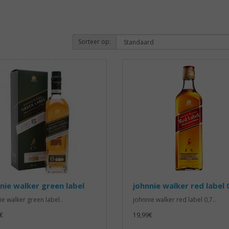
Sorteer op:
nie walker green label
johnnie walker red label 
ie walker green label..
johnnie walker red label 0,7..
€
19,99€