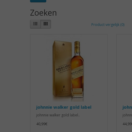
Zoeken
Product vergelijk (0)
johnnie walker gold label
john
johnnie walker gold label..
johnn
40,99€
44,99