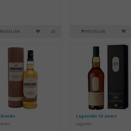
BESTELLEN
BESTELLEN
ckando
Lagavulin 16 years
ando..
Lagavulin..