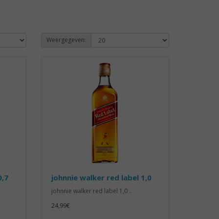
Weergegeven:
0,7
johnnie walker red label 1,0
johnnie walker red label 1,0 ..
24,99€