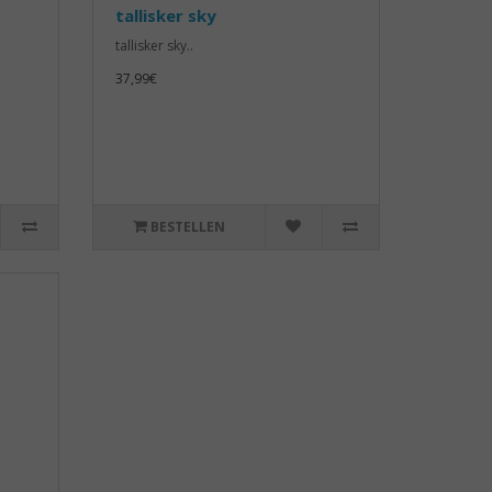
tallisker sky
n
tallisker sky..
37,99€
BESTELLEN