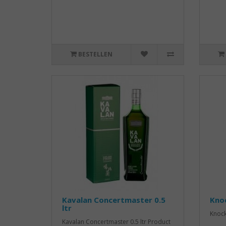
BESTELLEN
Kavalan Concertmaster 0.5
Kno
ltr
Knock
Kavalan Concertmaster 0.5 ltr Product