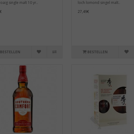
oaig single malt 10 yr..
loch lomond singel malt..
€
27,49€
BESTELLEN
BESTELLEN