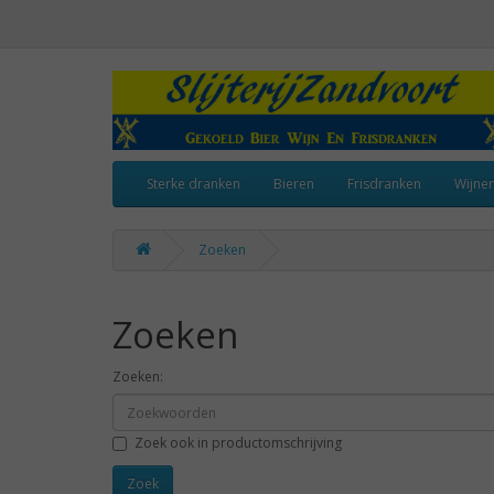
Sterke dranken
Bieren
Frisdranken
Wijne
Zoeken
Zoeken
Zoeken:
Zoek ook in productomschrijving