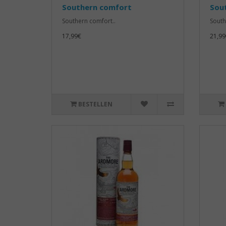
Southern comfort
Sout
Southern comfort..
South
17,99€
21,99
BESTELLEN