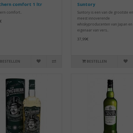
hern comfort 1 ltr
Suntory
ern comfort..
Suntory is een van de grootste e
meest innoverende
€
whiskyproducenten van Japan en
eigenaar van vers..
37,99€
BESTELLEN
BESTELLEN