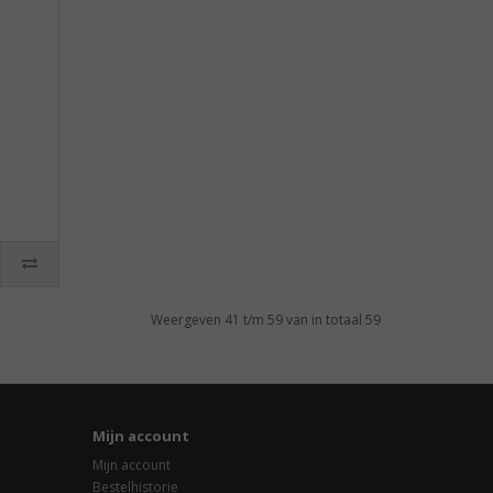
Weergeven 41 t/m 59 van in totaal 59
Mijn account
Mijn account
Bestelhistorie