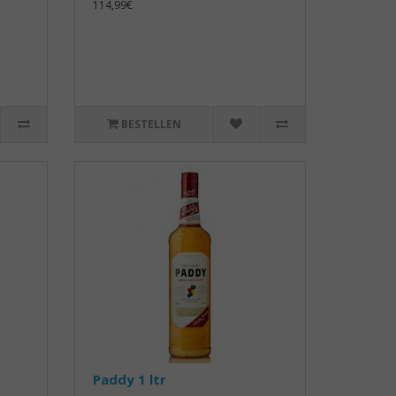
114,99€
BESTELLEN
Paddy 1 ltr