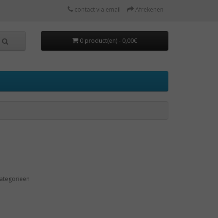
contact via email
Afrekenen
0 product(en) - 0,00€
ategorieën