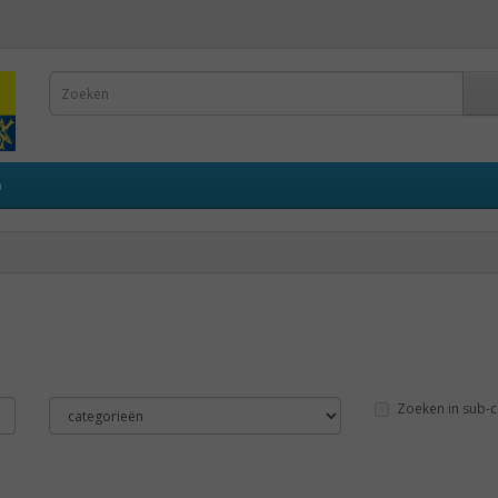
n
Zoeken in sub-c